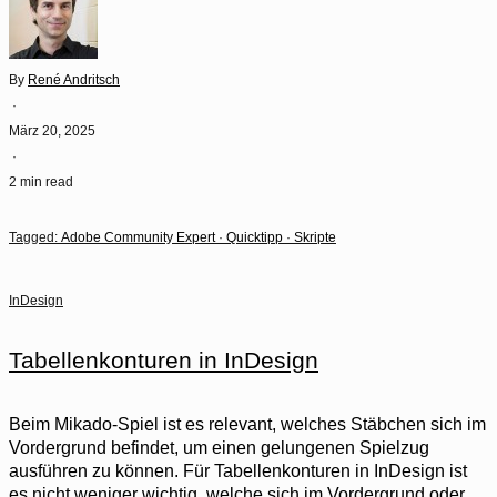
By
René Andritsch
·
März 20, 2025
·
2 min read
Tagged:
Adobe Community Expert
·
Quicktipp
·
Skripte
InDesign
Tabellenkonturen in InDesign
Beim Mikado-Spiel ist es relevant, welches Stäbchen sich im
Vordergrund befindet, um einen gelungenen Spielzug
ausführen zu können. Für Tabellenkonturen in InDesign ist
es nicht weniger wichtig, welche sich im Vordergrund oder …