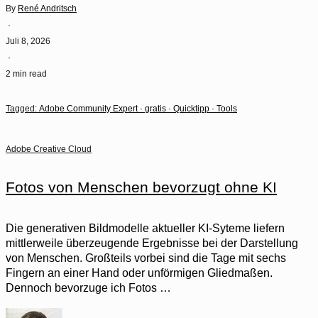
By
René Andritsch
·
Juli 8, 2026
·
2 min read
Tagged:
Adobe Community Expert
·
gratis
·
Quicktipp
·
Tools
Adobe Creative Cloud
Fotos von Menschen bevorzugt ohne KI
Die generativen Bildmodelle aktueller KI-Syteme liefern
mittlerweile überzeugende Ergebnisse bei der Darstellung
von Menschen. Großteils vorbei sind die Tage mit sechs
Fingern an einer Hand oder unförmigen Gliedmaßen.
Dennoch bevorzuge ich Fotos …