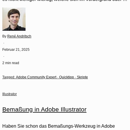
By
René Andritsch
·
Februar 21, 2025
·
2 min read
Tagged:
Adobe Community Expert
·
Quicktipp
·
Skripte
Illustrator
Bemaßung in Adobe Illustrator
Haben Sie schon das Bemaßungs-Werkzeug in Adobe