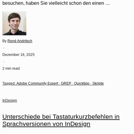
besuchen, haben Sie vielleicht schon den einen …
By
René Andritsch
·
Dezember 16, 2025
·
2 min read
Tagged:
Adobe Community Expert
·
GREP
·
Quicktipp
·
Skripte
InDesign
Unterschiede bei Tastaturkurzbefehlen in
Sprachversionen von InDesign