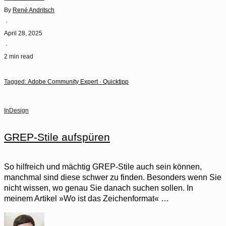
By
René Andritsch
·
April 28, 2025
·
2 min read
Tagged:
Adobe Community Expert
·
Quicktipp
InDesign
GREP-Stile aufspüren
So hilfreich und mächtig GREP-Stile auch sein können,
manchmal sind diese schwer zu finden. Besonders wenn Sie
nicht wissen, wo genau Sie danach suchen sollen. In
meinem Artikel »Wo ist das Zeichenformat« …