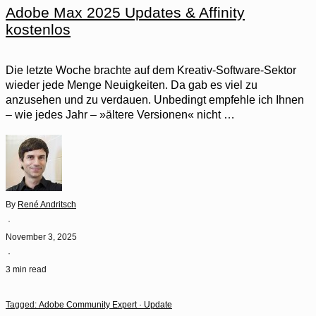
Adobe Max 2025 Updates & Affinity
kostenlos
Die letzte Woche brachte auf dem Kreativ-Software-Sektor
wieder jede Menge Neuigkeiten. Da gab es viel zu
anzusehen und zu verdauen. Unbedingt empfehle ich Ihnen
– wie jedes Jahr – »ältere Versionen« nicht …
By
René Andritsch
·
November 3, 2025
·
3 min read
Tagged:
Adobe Community Expert
·
Update