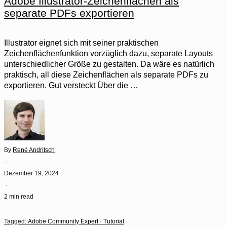
Adobe Illustrator-Zeichenflächen als
separate PDFs exportieren
Illustrator eignet sich mit seiner praktischen
Zeichenflächenfunktion vorzüglich dazu, separate Layouts
unterschiedlicher Größe zu gestalten. Da wäre es natürlich
praktisch, all diese Zeichenflächen als separate PDFs zu
exportieren. Gut versteckt Über die …
By
René Andritsch
·
Dezember 19, 2024
·
2 min read
Tagged:
Adobe Community Expert
·
Tutorial