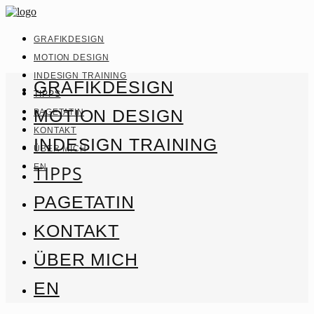
GRAFIKDESIGN
MOTION DESIGN
INDESIGN TRAINING
GRAFIKDESIGN
TIPPS
MOTION DESIGN
PAGETATIN
KONTAKT
INDESIGN TRAINING
ÜBER MICH
TIPPS
EN
PAGETATIN
KONTAKT
ÜBER MICH
EN