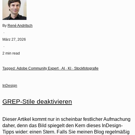
By
René Andritsch
·
März 27, 2026
·
2 min read
Tagged:
Adobe Community Expert
·
AI
·
KI
·
Stockfotografie
InDesign
GREP-Stile deaktivieren
Dieser Artikel kommt nur in scheinbar festlicher Aufmachung
daher, denn das Bild spiegelt den Kern dieses InDesign-
Tipps wider: einen Stern. Falls Sie meinen Blog regelmäßig