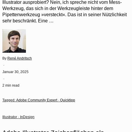
Illustrator ausprobiert? Nein, ich spreche nicht vom Mess-
Werkzeug, das sich in der Werkzeugleiste hinter dem
Pipettenwerkzeug »versteckt«. Das ist in seiner Nützlichkeit
sehr beschränkt. Eine …
By
René Andritsch
·
Januar 30, 2025
·
2 min read
Tagged:
Adobe Community Expert
·
Quicktipp
Illustrator
·
InDesign