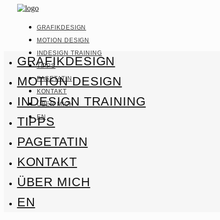
GRAFIKDESIGN
MOTION DESIGN
INDESIGN TRAINING
GRAFIKDESIGN
TIPPS
MOTION DESIGN
PAGETATIN
KONTAKT
INDESIGN TRAINING
ÜBER MICH
EN
TIPPS
PAGETATIN
KONTAKT
ÜBER MICH
EN