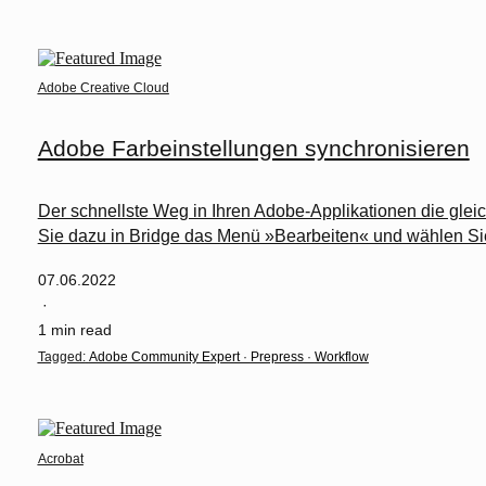
Adobe Creative Cloud
Adobe Farbeinstellungen synchronisieren
Der schnellste Weg in Ihren Adobe-Applikationen die glei
Sie dazu in Bridge das Menü »Bearbeiten« und wählen S
07.06.2022
·
1 min read
Tagged:
Adobe Community Expert
·
Prepress
·
Workflow
Acrobat