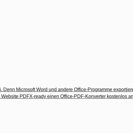
i. Denn Microsoft Word und andere Office-Programme exportier
e Website PDFX-ready einen Office-PDF-Konverter kostenlos a