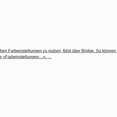
chen Farbeinstellungen zu nutzen, führt über Bridge. So können
ie »Farbeinstellungen…«. …