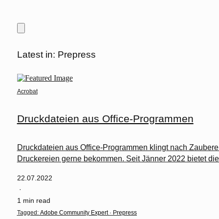
Latest in: Prepress
Acrobat
Druckdateien aus Office-Programmen
Druckdateien aus Office-Programmen klingt nach Zaubere
Druckereien gerne bekommen. Seit Jänner 2022 bietet di
22.07.2022
·
1 min read
Tagged:
Adobe Community Expert
·
Prepress