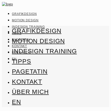
GRAFIKDESIGN
MOTION DESIGN
INDESIGN TRAINING
GRAFIKDESIGN
TIPPS
MOTION DESIGN
PAGETATIN
KONTAKT
INDESIGN TRAINING
ÜBER MICH
EN
TIPPS
PAGETATIN
KONTAKT
ÜBER MICH
EN