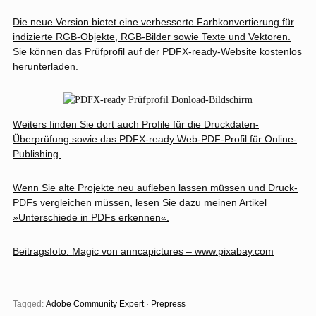
Die neue Version bietet eine verbesserte Farbkonvertierung für
indizierte RGB-Objekte, RGB-Bilder sowie Texte und Vektoren.
Sie können
das Prüfprofil
auf der PDFX-ready-Website kostenlos
herunterladen.
Weiters finden Sie dort auch Profile für die Druckdaten-
Überprüfung sowie das PDFX-ready Web-PDF-Profil für Online-
Publishing.
Wenn Sie alte Projekte neu aufleben lassen müssen und Druck-
PDFs vergleichen müssen, lesen Sie dazu meinen Artikel
»
Unterschiede in PDFs erkennen«
.
Beitragsfoto:
Magic
von anncapictures – www.pixabay.com
Tagged:
Adobe Community Expert
·
Prepress