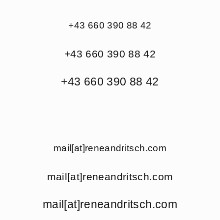
+43 660 390 88 42
+43 660 390 88 42
+43 660 390 88 42
mail[at]reneandritsch.com
mail[at]reneandritsch.com
mail[at]reneandritsch.com