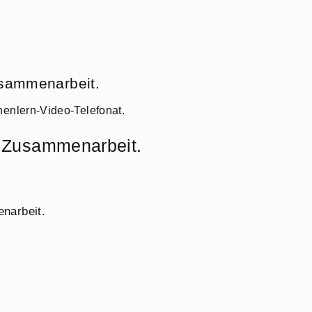
usammenarbeit.
nenlern-Video-Telefonat.
r Zusammenarbeit.
narbeit.