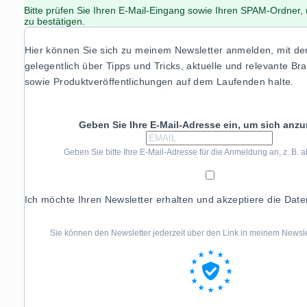
Bitte prüfen Sie Ihren E-Mail-Eingang sowie Ihren SPAM-Ordner
zu bestätigen.
Hier können Sie sich zu meinem Newsletter anmelden, mit de
gelegentlich über Tipps und Tricks, aktuelle und relevante B
sowie Produktveröffentlichungen auf dem Laufenden halte.
Geben Sie Ihre E-Mail-Adresse ein, um sich anz
Geben Sie bitte Ihre E-Mail-Adresse für die Anmeldung an, z. B.
Ich möchte Ihren Newsletter erhalten und akzeptiere die Dat
Sie können den Newsletter jederzeit über den Link in meinem Newsle