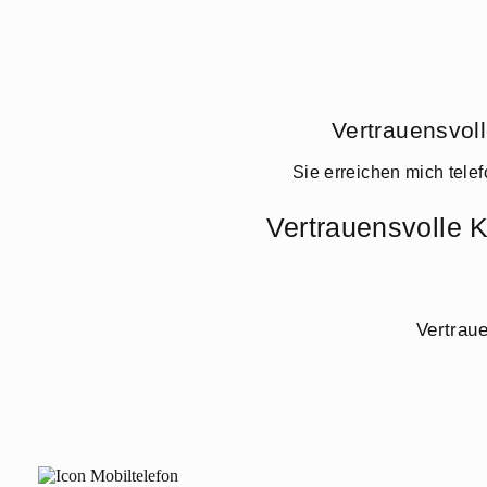
Vertrauensvol
Sie erreichen mich tele
Vertrauensvolle 
Vertrau