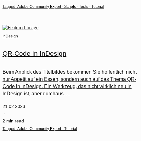
Tagged:
Adobe Community Expert
·
Scripts
·
Tools
·
Tutorial
InDesign
QR-Code in InDesign
Beim Anblick des Titelbildes bekommen Sie hoffentlich nicht
nur Appetit auf ein Essen, sondern auch auf das Thema QR-
Code in InDesign. Ein Werkzeug, das nicht wirklich neu in
InDesign ist, aber durchaus …
21.02.2023
·
2 min read
Tagged:
Adobe Community Expert
·
Tutorial