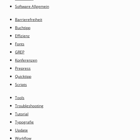
Software Allgemein
Barrierefreiheit
Buchtipp
Effizienz
Fonts
GREP
Konferenzen
Prepress
Quicktipp
Scripts
Tools
Troubleshooting
Tutorial
Typografie
Update
Workflow