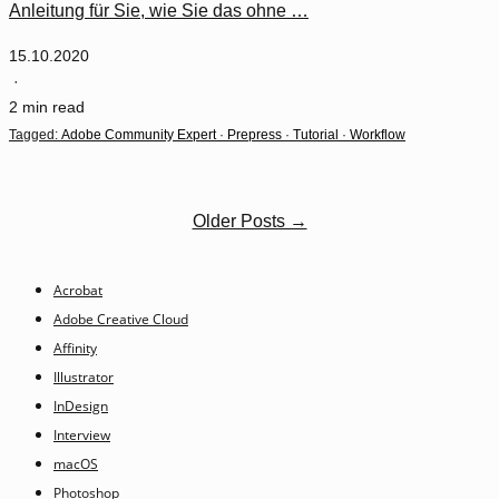
Anleitung für Sie, wie Sie das ohne …
15.10.2020
·
2 min read
Tagged:
Adobe Community Expert
·
Prepress
·
Tutorial
·
Workflow
Older Posts →
Acrobat
Adobe Creative Cloud
Affinity
Illustrator
InDesign
Interview
macOS
Photoshop