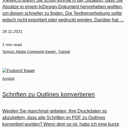
Vielleicht waren Sie schon einmal in der Situation, dass Sie
Absätze in einem InDesign-Dokument hervorheben wollten,
um diesen schneller zu finden. Die Texthervorhebung sollte
jedoch nicht exportiert oder gedruckt werden. Darüber hat …
28.11.2021
·
1 min read
Tagged:
Adobe Community Expert
·
Tutorial
Acrobat
Schriften zu Outlines konvertieren
Werden Sie manchmal gebeten, Ihre Druckdaten so
abzuliefern, dass alle Schriften im PDF zu Outlines
konvertiert wurden? Wenn dem so ist, habe ich eine kurze