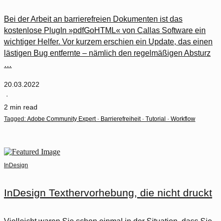
Bei der Arbeit an barrierefreien Dokumenten ist das
kostenlose PlugIn »pdfGoHTML« von Callas Software ein
wichtiger Helfer. Vor kurzem erschien ein Update, das einen
lästigen Bug entfernte – nämlich den regelmäßigen Absturz
…
20.03.2022
·
2 min read
Tagged:
Adobe Community Expert
·
Barrierefreiheit
·
Tutorial
·
Workflow
InDesign
InDesign Texthervorhebung, die nicht druckt