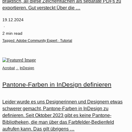
praktisch, all diese Zeichenflächen als separate PDFs zu
exportieren. Gut versteckt Über die …
19.12.2024
·
2 min read
Tagged:
Adobe Community Expert
·
Tutorial
Acrobat
·
InDesign
Pantone-Farben in InDesign definieren
Leider wurde es uns Designerinnen und Designern etwas
schwerer gemacht, Pantone-Farben in InDesign zu
definieren. Seit Oktober 2023 gibt es keine Pantone-
Bibliotheken, die man über das Farbfelder-Bedienfeld
aufrufen kann. Das gilt übrigens …