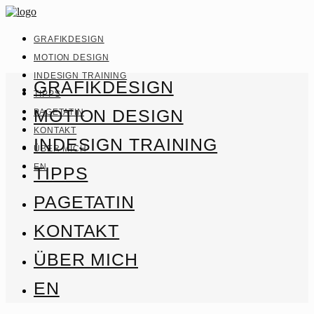
GRAFIKDESIGN
MOTION DESIGN
INDESIGN TRAINING
GRAFIKDESIGN
TIPPS
MOTION DESIGN
PAGETATIN
KONTAKT
INDESIGN TRAINING
ÜBER MICH
EN
TIPPS
PAGETATIN
KONTAKT
ÜBER MICH
EN