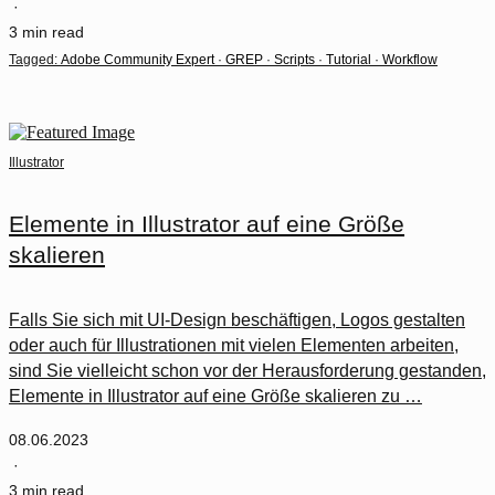
·
3 min read
Tagged:
Adobe Community Expert
·
GREP
·
Scripts
·
Tutorial
·
Workflow
Illustrator
Elemente in Illustrator auf eine Größe
skalieren
Falls Sie sich mit UI-Design beschäftigen, Logos gestalten
oder auch für Illustrationen mit vielen Elementen arbeiten,
sind Sie vielleicht schon vor der Herausforderung gestanden,
Elemente in Illustrator auf eine Größe skalieren zu …
08.06.2023
·
3 min read