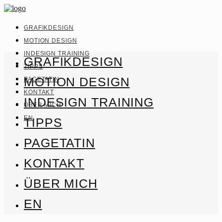
GRAFIKDESIGN
MOTION DESIGN
INDESIGN TRAINING
GRAFIKDESIGN
TIPPS
MOTION DESIGN
PAGETATIN
KONTAKT
INDESIGN TRAINING
ÜBER MICH
EN
TIPPS
PAGETATIN
KONTAKT
ÜBER MICH
EN