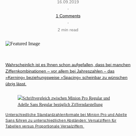
16.09.2019
·
1 Comments
·
2 min read
Wahrscheinlich ist es Ihnen schon aufgefallen, dass bei manchen
Ziffernkombinationen – vor allem bei Jahreszahlen – das
»Kerning« beziehungsweise »Spacing« scheinbar zu wünschen
übrig lässt.
Unterschiedliche Standardzahlenformate bei Minion Pro und Adelle
Sans führen zu unterschiedlichen Abständen: Versalziffern für
Tabellen versus Proportionale Versalziffern