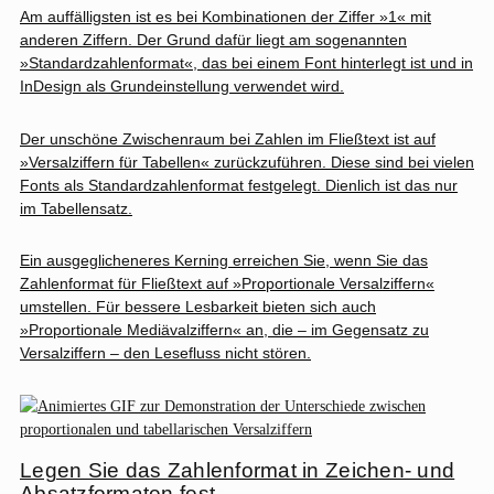
Am auffälligsten ist es bei Kombinationen der Ziffer »1« mit
anderen Ziffern. Der Grund dafür liegt am sogenannten
»Standardzahlenformat«, das bei einem Font hinterlegt ist und in
InDesign als Grundeinstellung verwendet wird.
Der unschöne Zwischenraum bei Zahlen im Fließtext ist auf
»Versalziffern für Tabellen« zurückzuführen. Diese sind bei vielen
Fonts als Standardzahlenformat festgelegt. Dienlich ist das nur
im Tabellensatz.
Ein ausgeglicheneres Kerning erreichen Sie, wenn Sie das
Zahlenformat für Fließtext auf »Proportionale Versalziffern«
umstellen. Für bessere Lesbarkeit bieten sich auch
»Proportionale Mediävalziffern« an, die – im Gegensatz zu
Versalziffern – den Lesefluss nicht stören.
Legen Sie das Zahlenformat in Zeichen- und
Absatzformaten fest