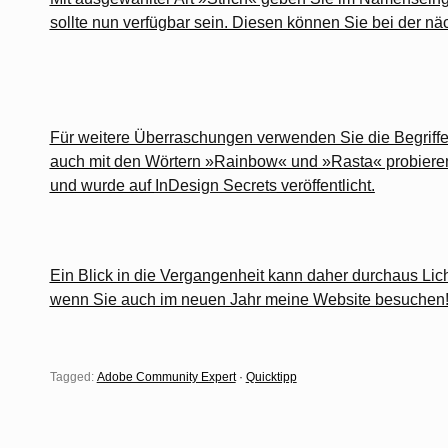
sollte nun verfügbar sein. Diesen können Sie bei der n
Für weitere Überraschungen verwenden Sie die Begriffe
auch mit den Wörtern »Rainbow« und »Rasta« probieren.
und wurde auf
InDesign Secrets
veröffentlicht.
Ein Blick in die Vergangenheit kann daher durchaus Lich
wenn Sie auch im neuen Jahr meine Website besuchen
Tagged:
Adobe Community Expert
·
Quicktipp