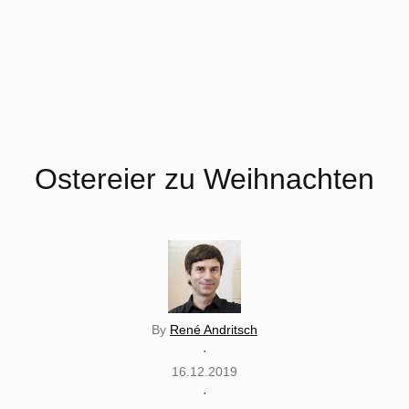
Ostereier zu Weihnachten
By
René Andritsch
·
16.12.2019
·