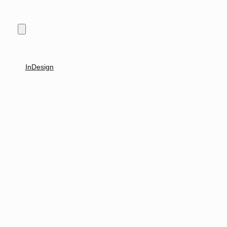
InDesign