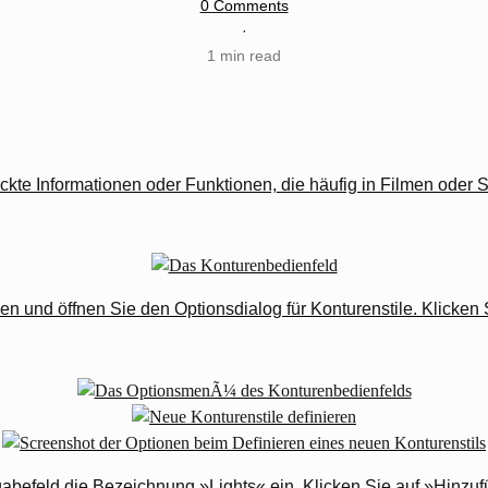
0 Comments
·
1 min read
kte Informationen oder Funktionen, die häufig in Filmen oder S
 und öffnen Sie den Optionsdialog für Konturenstile. Klicken
abefeld die Bezeichnung »Lights« ein. Klicken Sie auf »Hinzu