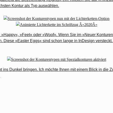
ächsten Kontur als Typ auswählen.
 »Happy«, »Feet« oder »Woof«. Wenn Sie im »Neuer Konturenstil
 Diese »Easter Eggs« sind schon lange in InDesign versteckt
t ins Dunkel bringen. Ich möchte Ihnen mit einem Blick in die 
!