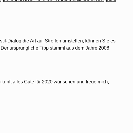
-Dialog die Art auf Streifen umstellen, können Sie es
. Der ursprüngliche Tipp stammt aus dem Jahre 2008
Zukunft alles Gute für 2020 wünschen und freue mich,