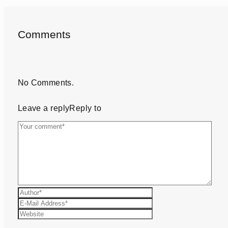
Comments
No Comments.
Leave a reply
Reply to