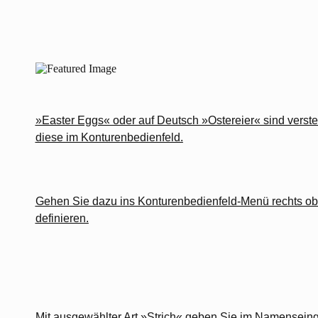
»Easter Eggs« oder auf Deutsch »Ostereier« sind verstec
diese im Konturenbedienfeld.
Gehen Sie dazu ins Konturenbedienfeld-Menü rechts oben
definieren.
Mit ausgewählter Art »Strich« geben Sie im Namenseing