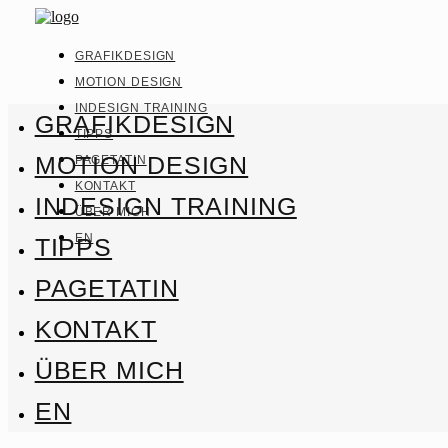
GRAFIKDESIGN
MOTION DESIGN
INDESIGN TRAINING
GRAFIKDESIGN
TIPPS
MOTION DESIGN
PAGETATIN
KONTAKT
INDESIGN TRAINING
ÜBER MICH
EN
TIPPS
PAGETATIN
KONTAKT
ÜBER MICH
EN