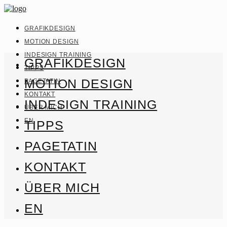
GRAFIKDESIGN
MOTION DESIGN
INDESIGN TRAINING
GRAFIKDESIGN
TIPPS
MOTION DESIGN
PAGETATIN
KONTAKT
INDESIGN TRAINING
ÜBER MICH
EN
TIPPS
PAGETATIN
KONTAKT
ÜBER MICH
EN