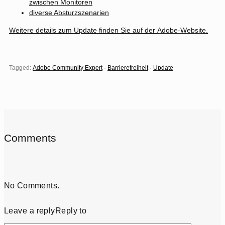
zwischen Monitoren
diverse Absturzszenarien
Weitere details zum Update finden Sie auf der
Adobe-Website
.
Tagged:
Adobe Community Expert
·
Barrierefreiheit
·
Update
Comments
No Comments.
Leave a reply
Reply to