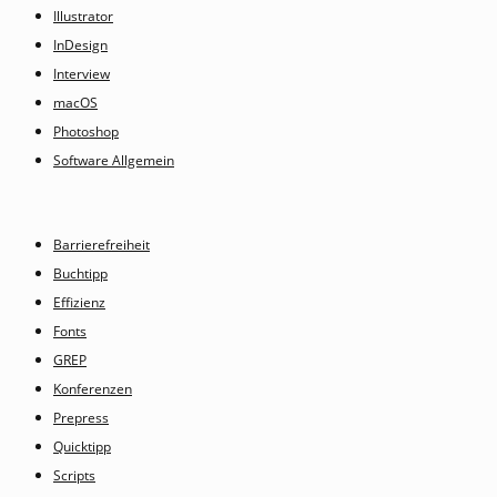
Illustrator
InDesign
Interview
macOS
Photoshop
Software Allgemein
Barrierefreiheit
Buchtipp
Effizienz
Fonts
GREP
Konferenzen
Prepress
Quicktipp
Scripts