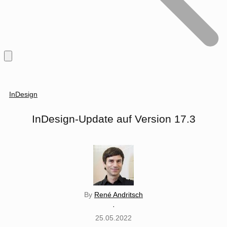
InDesign
InDesign-Update auf Version 17.3
By
René Andritsch
·
25.05.2022