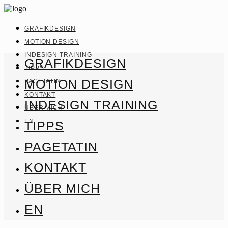
GRAFIKDESIGN
MOTION DESIGN
INDESIGN TRAINING
GRAFIKDESIGN
TIPPS
MOTION DESIGN
PAGETATIN
KONTAKT
INDESIGN TRAINING
ÜBER MICH
EN
TIPPS
PAGETATIN
KONTAKT
ÜBER MICH
EN