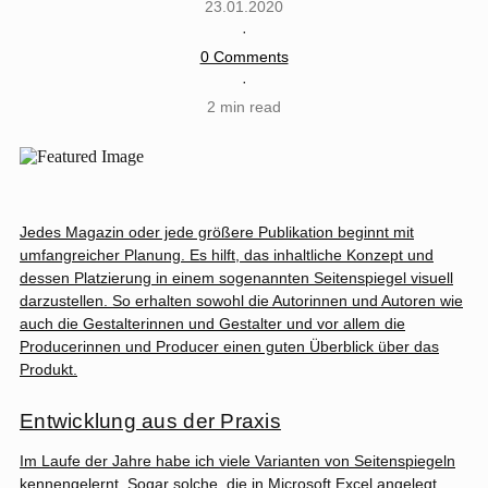
23.01.2020
·
0 Comments
·
2 min read
Jedes Magazin oder jede größere Publikation beginnt mit
umfangreicher Planung. Es hilft, das inhaltliche Konzept und
dessen Platzierung in einem sogenannten Seitenspiegel visuell
darzustellen. So erhalten sowohl die Autorinnen und Autoren wie
auch die Gestalterinnen und Gestalter und vor allem die
Producerinnen und Producer einen guten Überblick über das
Produkt.
Entwicklung aus der Praxis
Im Laufe der Jahre habe ich viele Varianten von Seitenspiegeln
kennengelernt. Sogar solche, die in Microsoft Excel angelegt