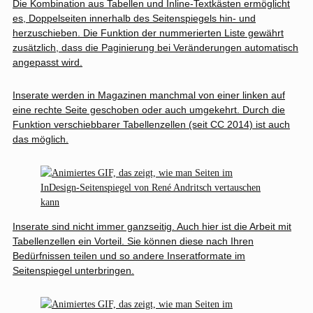
Die Kombination aus Tabellen und Inline-Textkästen ermöglicht
es, Doppelseiten innerhalb des Seitenspiegels hin- und
herzuschieben. Die Funktion der nummerierten Liste gewährt
zusätzlich, dass die Paginierung bei Veränderungen automatisch
angepasst wird.
Inserate werden in Magazinen manchmal von einer linken auf
eine rechte Seite geschoben oder auch umgekehrt. Durch die
Funktion verschiebbarer Tabellenzellen (seit CC 2014) ist auch
das möglich.
Inserate sind nicht immer ganzseitig. Auch hier ist die Arbeit mit
Tabellenzellen ein Vorteil. Sie können diese nach Ihren
Bedürfnissen teilen und so andere Inseratformate im
Seitenspiegel unterbringen.