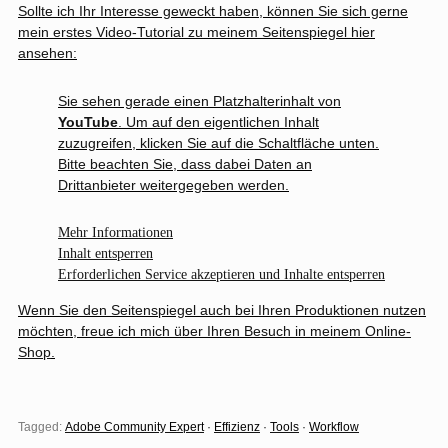
Sollte ich Ihr Interesse geweckt haben, können Sie sich gerne
mein erstes Video-Tutorial zu meinem Seitenspiegel hier
ansehen:
Sie sehen gerade einen Platzhalterinhalt von
YouTube
. Um auf den eigentlichen Inhalt
zuzugreifen, klicken Sie auf die Schaltfläche unten.
Bitte beachten Sie, dass dabei Daten an
Drittanbieter weitergegeben werden.
Mehr Informationen
Inhalt entsperren
Erforderlichen Service akzeptieren und Inhalte entsperren
Wenn Sie den Seitenspiegel auch bei Ihren Produktionen nutzen
möchten, freue ich mich über Ihren Besuch in meinem
Online-
Shop
.
Tagged:
Adobe Community Expert
·
Effizienz
·
Tools
·
Workflow