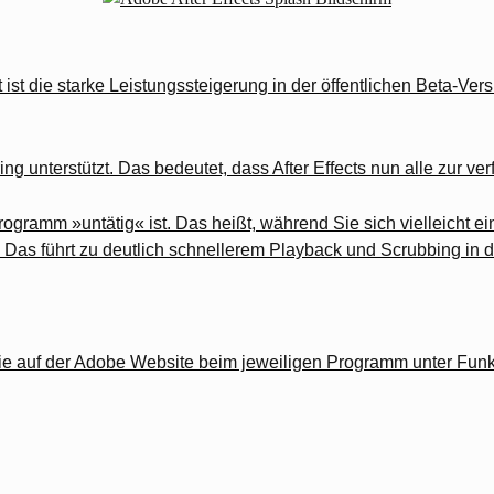
t die starke Leistungssteigerung in der öffentlichen Beta-Ver
g unterstützt. Das bedeutet, dass After Effects nun alle zur v
ogramm »untätig« ist. Das heißt, während Sie sich vielleicht 
Das führt zu deutlich schnellerem Playback und Scrubbing in de
e auf der Adobe Website beim jeweiligen Programm unter Fun