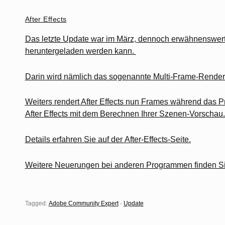
After Effects
Das letzte Update war im März, dennoch erwähnenswert is
heruntergeladen werden kann.
Darin wird nämlich das sogenannte Multi-Frame-Renderin
Weiters rendert After Effects nun Frames während das Pr
After Effects mit dem Berechnen Ihrer Szenen-Vorschau. 
Details erfahren Sie auf der
After-Effects-Seite
.
Weitere Neuerungen bei anderen Programmen finden Si
Tagged:
Adobe Community Expert
·
Update