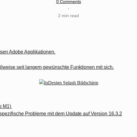
0 Comments
·
2 min read
rsen Adobe Applikationen.
lweise seit langem gewünschte Funktionen mit sich.
ab M1)
pezifische Probleme mit dem Update auf Version 16.3.2