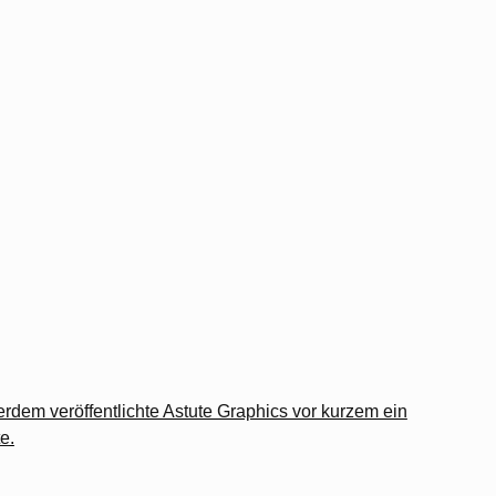
ßerdem veröffentlichte Astute Graphics vor kurzem ein
te
.