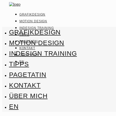
GRAFIKDESIGN
MOTION DESIGN
INDESIGN TRAINING
GRAFIKDESIGN
TIPPS
MOTION DESIGN
PAGETATIN
KONTAKT
INDESIGN TRAINING
ÜBER MICH
EN
TIPPS
PAGETATIN
KONTAKT
ÜBER MICH
EN