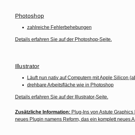
Photoshop
zahlreiche Fehlerbehebungen
Details erfahren Sie auf der
Photoshop-Seite
.
Illustrator
Läuft nun nativ auf Computern mit Apple Silicon (
drehbare Arbeitsfläche wie in Photoshop
Details erfahren Sie auf der
Illustrator-Seite
.
Zusätzliche Information:
Plug-Ins von Astute Graphics l
neues Plugin namens Reform, das ein komplett neues Ar