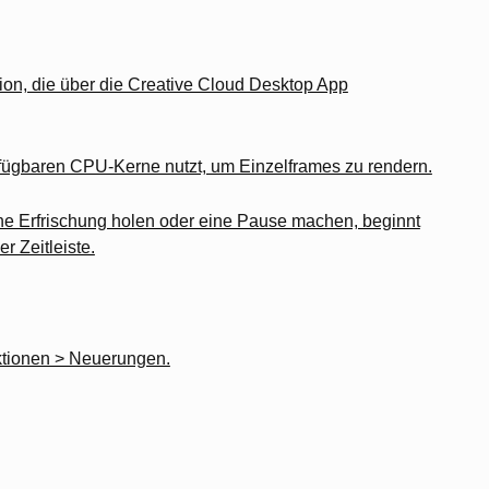
sion, die über die Creative Cloud Desktop App
erfügbaren CPU-Kerne nutzt, um Einzelframes zu rendern.
eine Erfrischung holen oder eine Pause machen, beginnt
r Zeitleiste.
ktionen > Neuerungen.