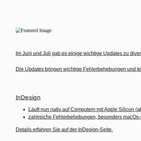
Im Juni und Juli gab es einige wichtige Updates zu dive
Die Updates bringen wichtige Fehlerbehebungen und tei
InDesign
Läuft nun nativ auf Computern mit Apple Silicon (
zahlreiche Fehlerbehebungen, besonders macOs-s
Details erfahren Sie auf der
InDesign-Seite
.