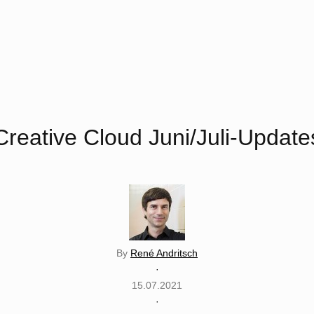
Creative Cloud Juni/Juli-Update
By
René Andritsch
·
15.07.2021
·