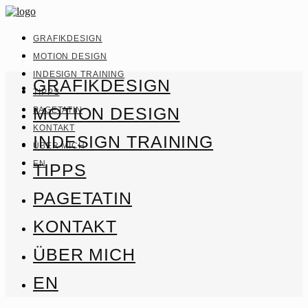
GRAFIKDESIGN
MOTION DESIGN
INDESIGN TRAINING
GRAFIKDESIGN
TIPPS
MOTION DESIGN
PAGETATIN
KONTAKT
INDESIGN TRAINING
ÜBER MICH
EN
TIPPS
PAGETATIN
KONTAKT
ÜBER MICH
EN