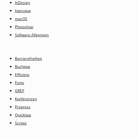
InDesign
Interview
macOS
Photoshop
Software Allgemein
Barrierefreiheit
Buchtipp
Effizienz
Fonts
GREP
Konferenzen
Prepress
Quicktipp
Scripts